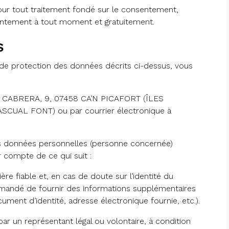
ur tout traitement fondé sur le consentement,
onsentement à tout moment et gratuitement.
s
 de protection des données décrits ci-dessus, vous
se CABRERA, 9, 07458 CA’N PICAFORT (ÎLES
ASCUAL FONT) ou par courrier électronique à
es données personnelles (personne concernée)
ir compte de ce qui suit :
re fiable et, en cas de doute sur l’identité du
emandé de fournir des informations supplémentaires
ent d’identité, adresse électronique fournie, etc.).
r un représentant légal ou volontaire, à condition