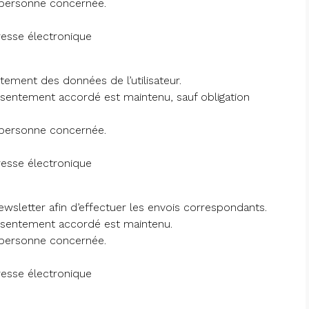
 personne concernée.
esse électronique
aitement des données de l’utilisateur.
nsentement accordé est maintenu, sauf obligation
 personne concernée.
esse électronique
newsletter afin d’effectuer les envois correspondants.
onsentement accordé est maintenu.
 personne concernée.
esse électronique