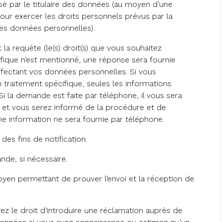
risé par le titulaire des données (au moyen d’une
pour exercer les droits personnels prévus par la
des données personnelles).
a requête (le(s) droit(s) que vous souhaitez
ifique n’est mentionné, une réponse sera fournie
ffectant vos données personnelles. Si vous
traitement spécifique, seules les informations
i la demande est faite par téléphone, il vous sera
 et vous serez informé de la procédure et de
une information ne sera fournie par téléphone.
des fins de notification.
nde, si nécessaire.
oyen permettant de prouver l’envoi et la réception de
z le droit d’introduire une réclamation auprès de