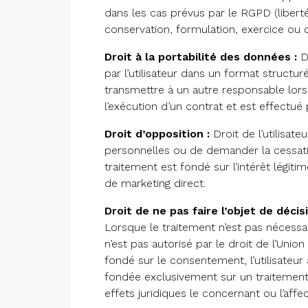
dans les cas prévus par le RGPD (liberté
conservation, formulation, exercice ou d
Droit à la portabilité des données :
Dr
par l’utilisateur dans un format structur
transmettre à un autre responsable lor
l’exécution d’un contrat et est effectu
Droit d’opposition :
Droit de l’utilisat
personnelles ou de demander la cessatio
traitement est fondé sur l’intérêt légitime
de marketing direct.
Droit de ne pas faire l’objet de déci
Lorsque le traitement n’est pas nécessair
n’est pas autorisé par le droit de l’Uni
fondé sur le consentement, l’utilisateur a
fondée exclusivement sur un traitement 
effets juridiques le concernant ou l’affec