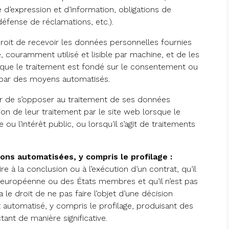
 d’expression et d’information, obligations de
éfense de réclamations, etc.).
oit de recevoir les données personnelles fournies
é, couramment utilisé et lisible par machine, et de les
sque le traitement est fondé sur le consentement ou
é par des moyens automatisés.
eur de s’opposer au traitement de ses données
n de leur traitement par le site web lorsque le
 ou l’intérêt public, ou lorsqu’il s’agit de traitements
sions automatisées, y compris le profilage :
e à la conclusion ou à l’exécution d’un contrat, qu’il
on européenne ou des États membres et qu’il n’est pas
 le droit de ne pas faire l’objet d’une décision
automatisé, y compris le profilage, produisant des
tant de manière significative.