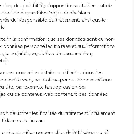
ession, de portabilité, d’opposition au traitement de
droit de ne pas faire l’objet de décisions
uprès du Responsable du traitement, ainsi que le
é.
’obtenir la confirmation que ses données sont ou non
ux données personnelles traitées et aux informations
és, base juridique, durées de conservation,
c.).
sonne concernée de faire rectifier les données
vec le site web, ce droit ne pourra être exercé que
du site, par exemple la suppression de
mages ou de contenus web contenant des données
oit de limiter les finalités du traitement initialement
t dans certains cas.
r les données personnelles de l’utilisateur, sauf