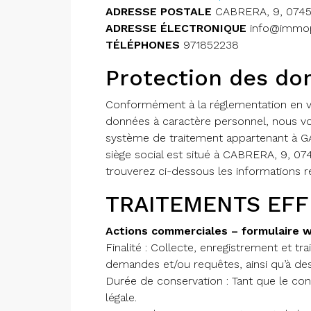
ADRESSE POSTALE
CABRERA, 9, 0745
ADRESSE ÉLECTRONIQUE
info@immo
TÉLÉPHONES
971852238
Protection des do
Conformément à la réglementation en vi
données à caractère personnel, nous v
système de traitement appartenant à
siège social est situé à CABRERA, 9, 
trouverez ci-dessous les informations re
TRAITEMENTS EF
Actions commerciales – formulaire 
Finalité : Collecte, enregistrement et 
demandes et/ou requêtes, ainsi qu’à des
Durée de conservation : Tant que le co
légale.