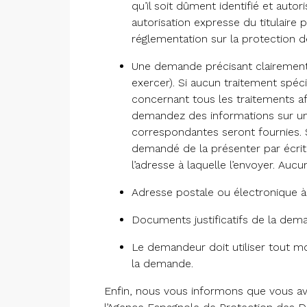
qu’il soit dûment identifié et auto
autorisation expresse du titulaire 
réglementation sur la protection 
Une demande précisant clairement l
exercer). Si aucun traitement spéc
concernant tous les traitements a
demandez des informations sur un 
correspondantes seront fournies. S
demandé de la présenter par écrit
l’adresse à laquelle l’envoyer. Auc
Adresse postale ou électronique à 
Documents justificatifs de la dema
Le demandeur doit utiliser tout m
la demande.
Enfin, nous vous informons que vous ave