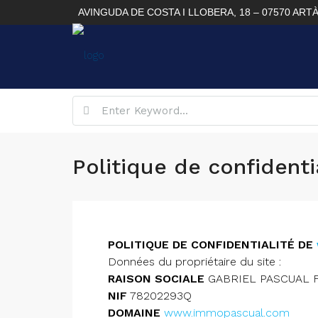
AVINGUDA DE COSTA I LLOBERA, 18 – 07570 ART
Politique de confidenti
POLITIQUE DE CONFIDENTIALITÉ DE
Données du propriétaire du site :
RAISON SOCIALE
GABRIEL PASCUAL 
NIF
78202293Q
DOMAINE
www.immopascual.com