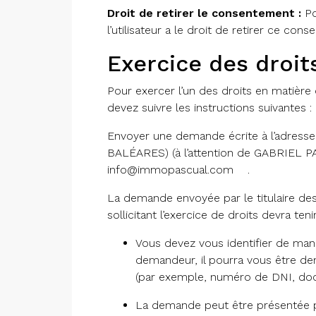
Droit de retirer le consentement :
Po
l’utilisateur a le droit de retirer ce c
Exercice des droit
Pour exercer l’un des droits en matière
devez suivre les instructions suivantes :
Envoyer une demande écrite à l’adres
BALÉARES) (à l’attention de GABRIEL P
info@immopascual.com
.
La demande envoyée par le titulaire d
sollicitant l’exercice de droits devra ten
Vous devez vous identifier de maniè
demandeur, il pourra vous être d
(par exemple, numéro de DNI, docum
La demande peut être présentée pa