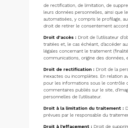
de rectification, de limitation, de suppr
leurs données personnelles, ainsi que le 
automatisées, y compris le profilage, a
droit de retirer le consentement accord
Droit d’accès :
Droit de l’utilisateur d
traitées et, le cas échéant, d’accéder a
légales concernant le traitement (finalit
communications, origine des données, et
Droit de rectification :
Droit de la per
inexactes ou incomplètes. En relation a
pour les informations sous le contrôle 
commentaires publiés sur le site, d’i
personnelles de l’utilisateur.
Droit à la limitation du traitement :
Dr
prévues par le responsable du traitemen
Droit à l’effacement :
Droit de supprime