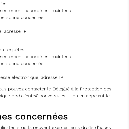
ies.
onsentement accordé est maintenu.
 personne concernée.
, adresse IP
ou requêtes.
onsentement accordé est maintenu.
 personne concernée.
sse électronique, adresse IP
ous pouvez contacter le Délégué à la Protection des
onique
dpd.cliente@conversia.es
ou en appelant le
nes concernées
sateurs qu’ils peuvent exercer leurs droits d’accès,