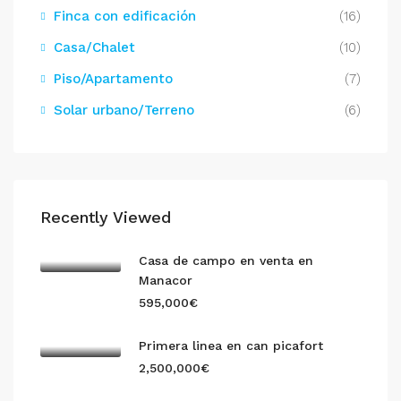
Finca con edificación
(16)
Casa/Chalet
(10)
Piso/Apartamento
(7)
Solar urbano/Terreno
(6)
Recently Viewed
Casa de campo en venta en
Manacor
595,000€
Primera linea en can picafort
2,500,000€