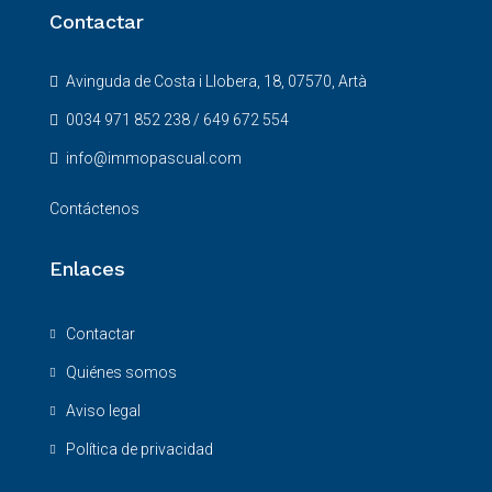
Contactar
Avinguda de Costa i Llobera, 18, 07570, Artà
0034 971 852 238 / 649 672 554
info@immopascual.com
Contáctenos
Enlaces
Contactar
Quiénes somos
Aviso legal
Política de privacidad