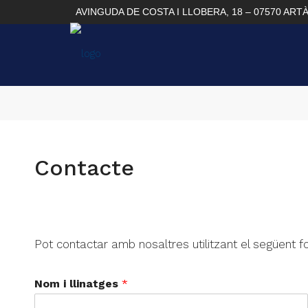
AVINGUDA DE COSTA I LLOBERA, 18 – 07570 ART
Contacte
Pot contactar amb nosaltres utilitzant el següent f
Nom i llinatges
*