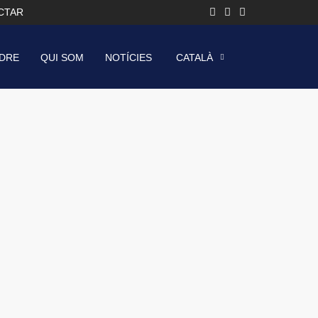
CTAR
DRE
QUI SOM
NOTÍCIES
CATALÀ