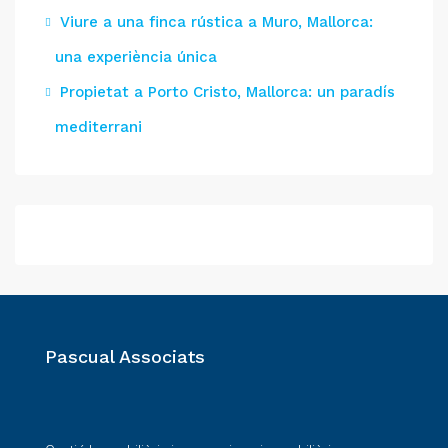
Viure a una finca rústica a Muro, Mallorca:
una experiència única
Propietat a Porto Cristo, Mallorca: un paradís
mediterrani
Pascual Associats