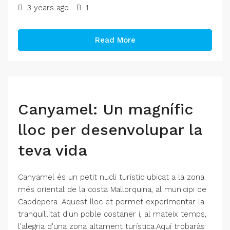
3 years ago
1
Read More
Canyamel: Un magnífic
lloc per desenvolupar la
teva vida
Canyamel és un petit nucli turístic ubicat a la zona
més oriental de la costa Mallorquina, al municipi de
Capdepera. Aquest lloc et permet experimentar la
tranquil·litat d'un poble costaner i, al mateix temps,
l'alegria d'una zona altament turística.Aquí trobaràs