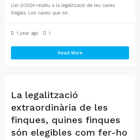
Llei 3/2024 relatiu a la legalització de les cases
il·legals. Les cases que se...
1 year ago
1
Read More
La legalització
extraordinària de les
finques, quines finques
són elegibles com fer-ho