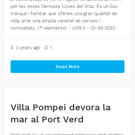
per les seves famoses Coves del Drac. És un lloc
tranquil i familiar que ofereix una gran qualitat de
vida, amb una àmplia varietat de serveis i
comoditats. /*! elementor - v3.15.0 - 20-08-2023...
3 years ago
1
Read More
Villa Pompei devora la
mar al Port Verd