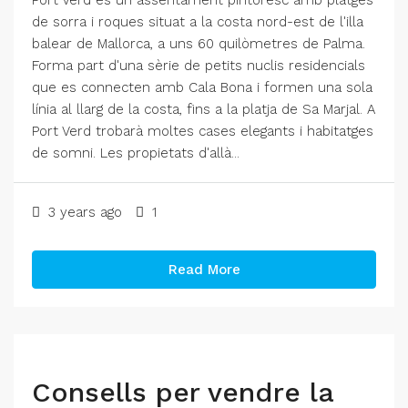
Port Verd és un assentament pintoresc amb platges
de sorra i roques situat a la costa nord-est de l'illa
balear de Mallorca, a uns 60 quilòmetres de Palma.
Forma part d'una sèrie de petits nuclis residencials
que es connecten amb Cala Bona i formen una sola
línia al llarg de la costa, fins a la platja de Sa Marjal. A
Port Verd trobarà moltes cases elegants i habitatges
de somni. Les propietats d'allà...
3 years ago
1
Read More
Consells per vendre la