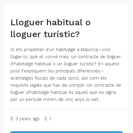
Lloguer habitual o
lloguer turístic?
Si ets propietari d'un habitatge a Mallorca i vols
llogar-lo, què et convé més: un contracte de lloguer
d'habitatge habitual o un lloguer turístic? En aquest
post t'expliquem les principals diferències i
avantatges fiscals de cada opció, així com els
requisits legals que has de complir. Un contracte de
lloguer d'habitatge habitual és aquell que es signa
per un període mínim de cinc anys (o set...
3 years ago
1