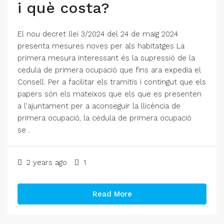
i què costa?
El nou decret llei 3/2024 del 24 de maig 2024
presenta mesures noves per als habitatges La
primera mesura interessant és la supressió de la
cedula de primera ocupació que fins ara expedia el
Consell. Per a facilitar els tramitis i contingut que els
papers són els mateixos que els que es presenten
a l'ajuntament per a aconseguir la llicència de
primera ocupació, la cedula de primera ocupació
se...
2 years ago
1
Read More