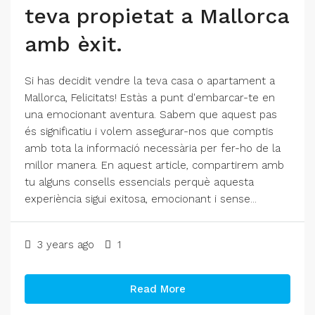
teva propietat a Mallorca
amb èxit.
Si has decidit vendre la teva casa o apartament a
Mallorca, Felicitats! Estàs a punt d'embarcar-te en
una emocionant aventura. Sabem que aquest pas
és significatiu i volem assegurar-nos que comptis
amb tota la informació necessària per fer-ho de la
millor manera. En aquest article, compartirem amb
tu alguns consells essencials perquè aquesta
experiència sigui exitosa, emocionant i sense...
3 years ago
1
Read More