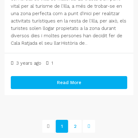
vital per al turisme de l'illa, a més de trobar-se en
una zona perfecta com a punt d'inici per realitzar
activitats turístiques en la resta de l'illa, per això, els
turistes solen llogar propietats a la zona durant
diversos dies i moltes persones han decidit fer de
Cala Ratjada el seu llar.Història de...
3 years ago
1
Read More
1
2