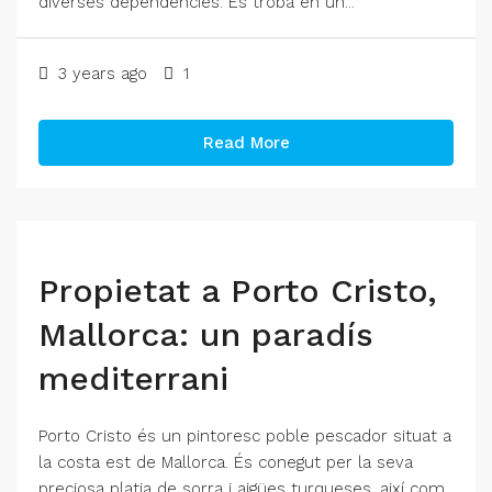
diverses dependencies. Es troba en un...
3 years ago
1
Read More
Propietat a Porto Cristo,
Mallorca: un paradís
mediterrani
Porto Cristo és un pintoresc poble pescador situat a
la costa est de Mallorca. És conegut per la seva
preciosa platja de sorra i aigües turqueses, així com