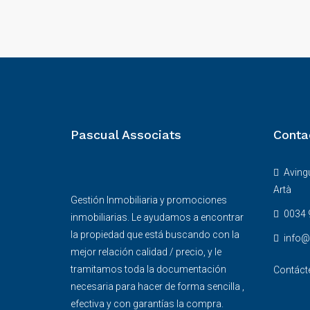
Pascual Associats
Conta
Avingu
Artà
Gestión Inmobiliaria y promociones
0034 
inmobiliarias. Le ayudamos a encontrar
la propiedad que está buscando con la
info
mejor relación calidad / precio, y le
tramitamos toda la documentación
Contáct
necesaria para hacer de forma sencilla ,
efectiva y con garantías la compra.