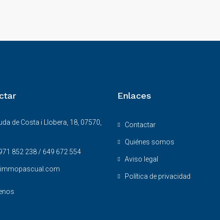
ctar
Enlaces
da de Costa i Llobera, 18, 07570,
Contactar
Quiénes somos
971 852 238 / 649 672 554
Aviso legal
@immopascual.com
Política de privacidad
enos