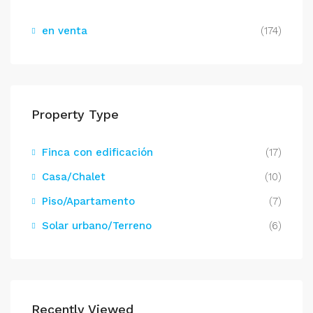
en venta
(174)
Property Type
Finca con edificación
(17)
Casa/Chalet
(10)
Piso/Apartamento
(7)
Solar urbano/Terreno
(6)
Recently Viewed