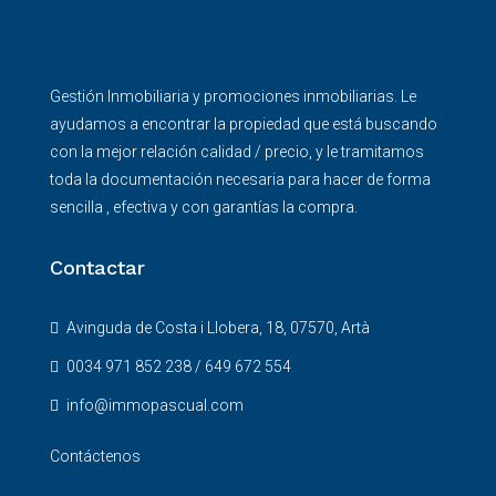
Gestión Inmobiliaria y promociones inmobiliarias. Le
ayudamos a encontrar la propiedad que está buscando
con la mejor relación calidad / precio, y le tramitamos
toda la documentación necesaria para hacer de forma
sencilla , efectiva y con garantías la compra.
Contactar
Avinguda de Costa i Llobera, 18, 07570, Artà
0034 971 852 238 / 649 672 554
info@immopascual.com
Contáctenos