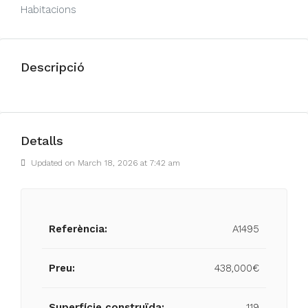
Habitacions
Descripció
Detalls
Updated on March 18, 2026 at 7:42 am
Referència:
A1495
Preu:
438,000€
Superfície construïda:
119