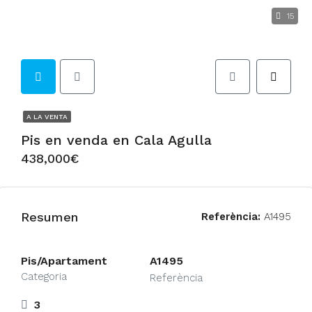
15
A LA VENTA
Pis en venda en Cala Agulla
438,000€
Resumen
Referència:
A1495
Pis/Apartament
A1495
Categoria
Referència
3