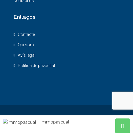
Contact us
Enllaços
Contacte
Qui som
Avís legal
Política de privacitat
© Immopascual 2026 -
Avís Legal
-
Privacitat
-
Avís cookies
Immopascual