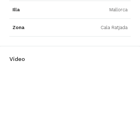
Illa
Mallorca
Zona
Cala Ratjada
Video