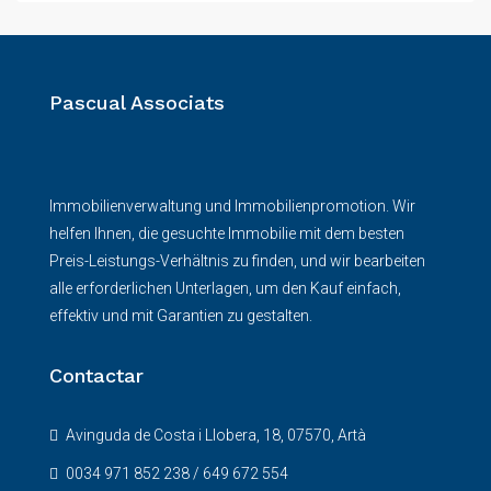
Pascual Associats
Immobilienverwaltung und Immobilienpromotion. Wir
helfen Ihnen, die gesuchte Immobilie mit dem besten
Preis-Leistungs-Verhältnis zu finden, und wir bearbeiten
alle erforderlichen Unterlagen, um den Kauf einfach,
effektiv und mit Garantien zu gestalten.
Contactar
Avinguda de Costa i Llobera, 18, 07570, Artà
0034 971 852 238 / 649 672 554