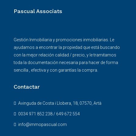
Pascual Associats
Gestión Inmobiliaria y promociones inmobiliarias. Le
ayudamos a encontrar la propiedad que está buscando
con la mejor relación calidad / precio, y le tramitamos
toda la documentación necesaria para hacer de forma
sencilla , efectiva y con garantías la compra.
Contactar
Avinguda de Costa i Llobera, 18, 07570, Artà
0034 971 852 238 / 649 672 554
info@immopascual.com