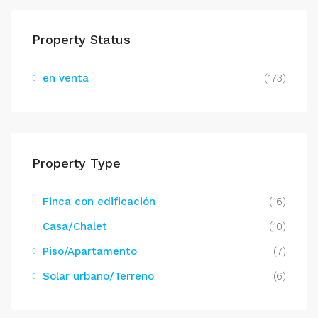
Property Status
en venta
(173)
Property Type
Finca con edificación
(16)
Casa/Chalet
(10)
Piso/Apartamento
(7)
Solar urbano/Terreno
(6)