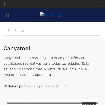
Canyamel
Canyamel es un complejo turístico pequeño con
actividades recreativas para todas las edades. Está
situado en la zona más oriental de Mallorca, en la
municipalidad de Capdepera.
Ordenar por:
Orden por defecto
180,000€
EN VENTA