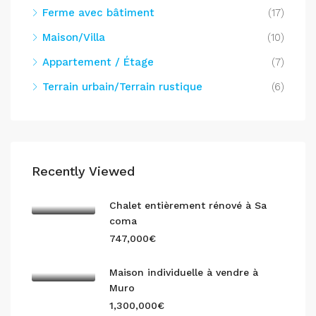
Ferme avec bâtiment
(17)
Maison/Villa
(10)
Appartement / Étage
(7)
Terrain urbain/Terrain rustique
(6)
Recently Viewed
Chalet entièrement rénové à Sa
coma
747,000€
Maison individuelle à vendre à
Muro
1,300,000€