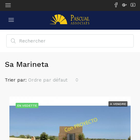
Sa Marineta
Trier par:
Ordre par défaut
A VENDRE
EN VEDETTE