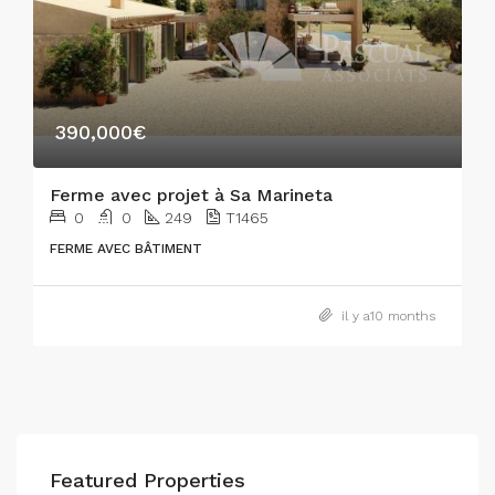
390,000€
Ferme avec projet à Sa Marineta
0
0
249
T1465
FERME AVEC BÂTIMENT
il y a10 months
Featured Properties