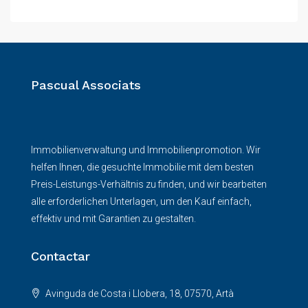
Pascual Associats
Immobilienverwaltung und Immobilienpromotion. Wir
helfen Ihnen, die gesuchte Immobilie mit dem besten
Preis-Leistungs-Verhältnis zu finden, und wir bearbeiten
alle erforderlichen Unterlagen, um den Kauf einfach,
effektiv und mit Garantien zu gestalten.
Contactar
Avinguda de Costa i Llobera, 18, 07570, Artà