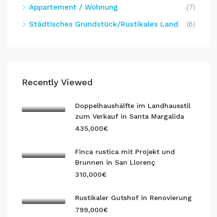
Appartement / Wohnung
(7)
Städtisches Grundstück/Rustikales Land
(6)
Recently Viewed
Doppelhaushälfte im Landhausstil
zum Verkauf in Santa Margalida
435,000€
Finca rustica mit Projekt und
Brunnen in San Llorenç
310,000€
Rustikaler Gutshof in Renovierung
799,000€