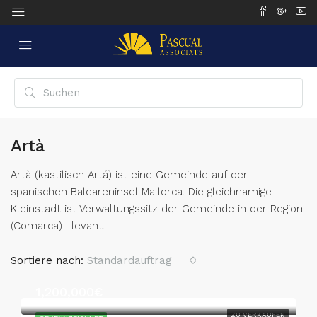
Artà
Artà (kastilisch Artá) ist eine Gemeinde auf der
spanischen Baleareninsel Mallorca. Die gleichnamige
Kleinstadt ist Verwaltungssitz der Gemeinde in der Region
(Comarca) Llevant.
Sortiere nach:
Standardauftrag
1,200,000€
ZU VERKAUFEN