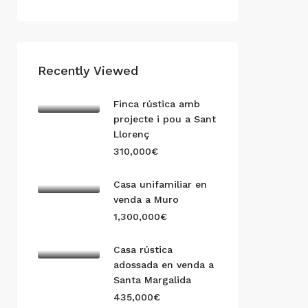
Recently Viewed
Finca rústica amb
projecte i pou a Sant
Llorenç
310,000€
Casa unifamiliar en
venda a Muro
1,300,000€
Casa rústica
adossada en venda a
Santa Margalida
435,000€