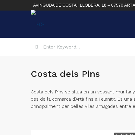
AVINGUDA DE COSTA I LLOBERA, 18 – 07570 ART
Costa dels Pins
Costa dels Pins se situa en un vessant muntanyó
des de la comarca d’Artà fins a Felanitx. És una
principalment per belles viles amagades entre el