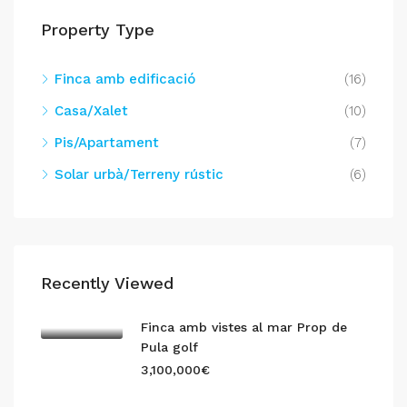
Property Type
Finca amb edificació
(16)
Casa/Xalet
(10)
Pis/Apartament
(7)
Solar urbà/Terreny rústic
(6)
Recently Viewed
Finca amb vistes al mar Prop de
Pula golf
3,100,000€