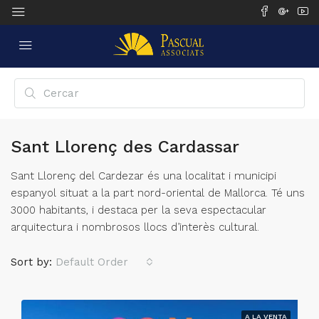
Sant Llorenç des Cardassar
Sant Llorenç del Cardezar és una localitat i municipi
espanyol situat a la part nord-oriental de Mallorca. Té uns
3000 habitants, i destaca per la seva espectacular
arquitectura i nombrosos llocs d’interès cultural.
Sort by:
Default Order
A LA VENTA