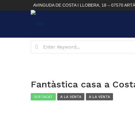
AVINGUDA DE COSTA I LLOBERA, 18 – 07570 ART
Fantàstica casa a Cost
DESTACAT
A LA VENTA
A LA VENTA