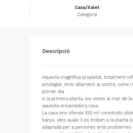
Casa/Xalet
Categoria
Descripció
Aquesta magnífica propietat, totalment r
privilegiat. Amb aïllament al sostre, cuina i
primer dia.
A la primera planta, les vistes al mar de la
aquesta encantadora casa.
La casa ens ofereix 330 m² construïts dist
banys, dels quals 3 es troben a la planta b
adaptada per a persones amb problemes d