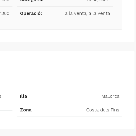
1300
Operació:
a la venta, a la venta
s
Illa
Mallorca
Zona
Costa dels Pins