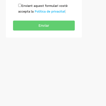
Enviant aquest formulari vostè
accepta la
Política de privacitat
Enviar