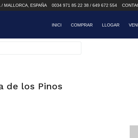
À / MALLORCA, ESPAÑA
0034 971 85 22 38 / 649 672 554
CONTA
INICI
COMPRAR
LLOGAR
VEN
a de los Pinos