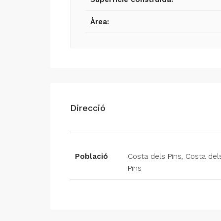
Àrea:
Direcció
Població
Costa dels Pins, Costa del
Pins