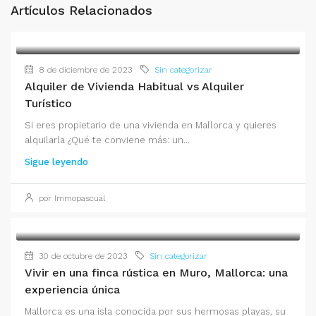
Artículos Relacionados
8 de diciembre de 2023
Sin categorizar
Alquiler de Vivienda Habitual vs Alquiler
Turístico
Si eres propietario de una vivienda en Mallorca y quieres
alquilarla ¿Qué te conviene más: un...
Sigue leyendo
por Immopascual
30 de octubre de 2023
Sin categorizar
Vivir en una finca rústica en Muro, Mallorca: una
experiencia única
Mallorca es una isla conocida por sus hermosas playas, su