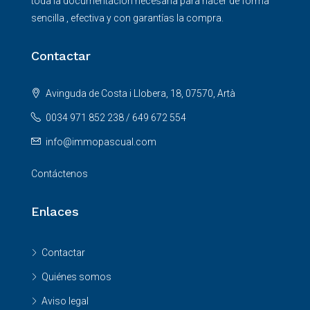
toda la documentación necesaria para hacer de forma
sencilla , efectiva y con garantías la compra.
Contactar
Avinguda de Costa i Llobera, 18, 07570, Artà
0034 971 852 238 / 649 672 554
info@immopascual.com
Contáctenos
Enlaces
Contactar
Quiénes somos
Aviso legal