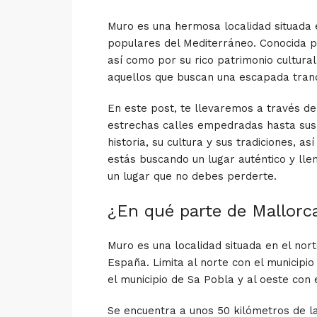
Muro es una hermosa localidad situada e
populares del Mediterráneo. Conocida po
así como por su rico patrimonio cultura
aquellos que buscan una escapada tranqui
En este post, te llevaremos a través d
estrechas calles empedradas hasta sus
historia, su cultura y sus tradiciones, a
estás buscando un lugar auténtico y lle
un lugar que no debes perderte.
¿En qué parte de Mallor
Muro es una localidad situada en el nort
España. Limita al norte con el municipio 
el municipio de Sa Pobla y al oeste con 
Se encuentra a unos 50 kilómetros de l