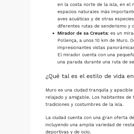
en la costa norte de la isla, en el
espacios naturales más importante
aves acuáticas y de otras especie
diferentes rutas de senderismo y c
Mirador de sa Creueta
: es un mir
Pollença, a unos 10 km de Muro. 
impresionantes vistas panorámicas 
El mirador cuenta con una pequeña
una parada durante una ruta de se
¿Qué tal es el estilo de vida e
Muro es una ciudad tranquila y apacible e
relajado y amigable. Los habitantes de
tradiciones y costumbres de la isla.
La ciudad cuenta con una gran oferta de
incluyendo una amplia variedad de resta
deportivas y de ocio.