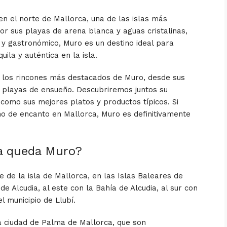
n el norte de Mallorca, una de las islas más
r sus playas de arena blanca y aguas cristalinas,
l y gastronómico, Muro es un destino ideal para
la y auténtica en la isla.
e los rincones más destacados de Muro, desde sus
 playas de ensueño. Descubriremos juntos su
sí como sus mejores platos y productos típicos. Si
no de encanto en Mallorca, Muro es definitivamente
ca queda Muro?
e de la isla de Mallorca, en las Islas Baleares de
de Alcudia, al este con la Bahía de Alcudia, al sur con
el municipio de Llubí.
a ciudad de Palma de Mallorca, que son