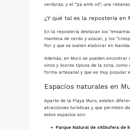
verduras, y el “pa amb oli”, una rebanad
¿Y qué tal es la repostería en
En la repostería destacan los “ensaïmade
manteca de cerdo y azúcar, y los “cres
flor y que se suelen elaborar en Navida
Además, en Muro se pueden encontrar d
vinos y licores típicos de la zona, como
forma artesanal y que es muy popular en
Espacios naturales en M
Aparte de la
Playa Muro
, existen difer
atracciones turísticas y que permiten di
estos espacios son:
Parque Natural de s’Albufera de 