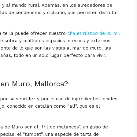
s y al mundo rural. Además, en los alrededores de
as de senderismo y ciclismo, que permiten disfrutar
a te la puede ofrecer nuestro
chalet rústico de 30 mil
de sobra y múltiples espacios internos y externos,
ente de lo que son las vistas al mar de muro, las
tañas, todo en un solo lugar perfecto para vivir.
 en Muro, Mallorca?
or su sencillez y por el uso de ingredientes locales
jo, conocido en catalán como “all”, que es el
na de Muro son el “frit de matances”, un guiso de
pecias, el “tumbet”, una especie de tarta de