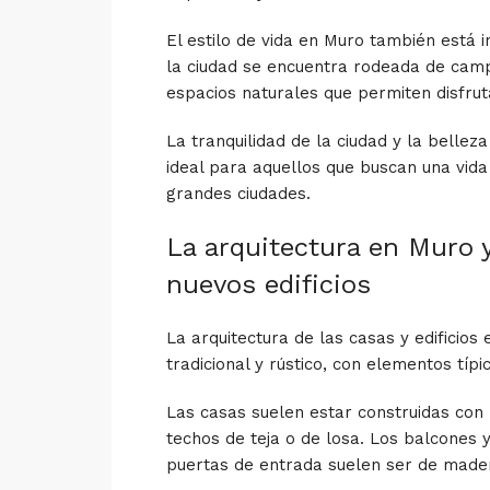
El estilo de vida en Muro también está i
la ciudad se encuentra rodeada de cam
espacios naturales que permiten disfruta
La tranquilidad de la ciudad y la belle
ideal para aquellos que buscan una vida 
grandes ciudades.
La arquitectura en Muro y
nuevos edificios
La arquitectura de las casas y edificios 
tradicional y rústico, con elementos típ
Las casas suelen estar construidas con p
techos de teja o de losa. Los balcones y
puertas de entrada suelen ser de made