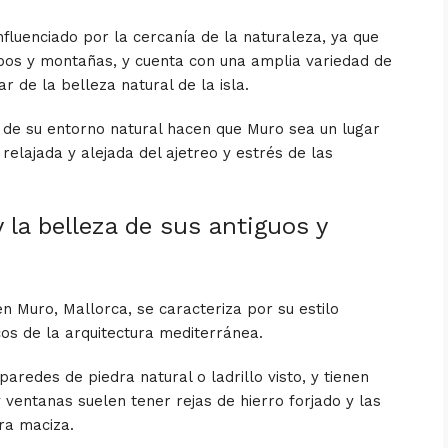
nfluenciado por la cercanía de la naturaleza, ya que
pos y montañas, y cuenta con una amplia variedad de
r de la belleza natural de la isla.
za de su entorno natural hacen que Muro sea un lugar
relajada y alejada del ajetreo y estrés de las
 la belleza de sus antiguos y
en Muro, Mallorca, se caracteriza por su estilo
icos de la arquitectura mediterránea.
aredes de piedra natural o ladrillo visto, y tienen
 ventanas suelen tener rejas de hierro forjado y las
ra maciza.