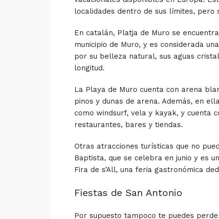
localidades dentro de sus límites, pero
En catalán,
Platja de Muro
se encuentra 
municipio de Muro, y es considerada una
por su belleza natural, sus aguas crist
longitud.
La
Playa de Muro
cuenta con arena blan
pinos y dunas de arena. Además, en ella
como windsurf, vela y kayak, y cuenta c
restaurantes, bares y tiendas.
Otras atracciones turísticas que no pue
Baptista, que se celebra en junio y es u
Fira de s’All, una feria gastronómica dedi
Fiestas de San Antonio
Por supuesto tampoco te puedes perde