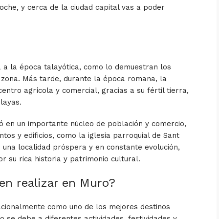
he, y cerca de la ciudad capital vas a poder
a a la época talayótica, como lo demuestran los
 zona. Más tarde, durante la época romana, la
entro agrícola y comercial, gracias a su fértil tierra,
playas.
ió en un importante núcleo de población y comercio,
s y edificios, como la iglesia parroquial de Sant
s una localidad próspera y en constante evolución,
 su rica historia y patrimonio cultural.
en realizar en Muro?
acionalmente como uno de los mejores destinos
 se debe a diferentes actividades, festividades y