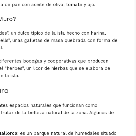
a de pan con aceite de oliva, tomate y ajo.
 Muro?
s”, un dulce típico de la isla hecho con harina,
pells”, unas galletas de masa quebrada con forma de
d.
iferentes bodegas y cooperativas que producen
 el “herbes”, un licor de hierbas que se elabora de
 la isla.
uro
entes espacios naturales que funcionan como
sfrutar de la belleza natural de la zona. Algunos de
Mallorca
: es un parque natural de humedales situado