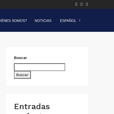
IÉNES SOMOS?
NOTICIAS
ESPAÑOL
Buscar
Buscar
Entradas