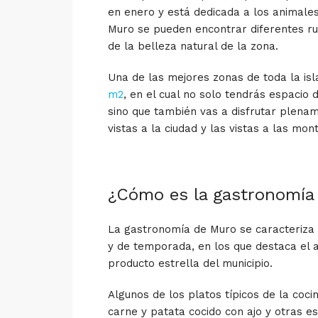
en enero y está dedicada a los animale
Muro se pueden encontrar diferentes rut
de la belleza natural de la zona.
Una de las mejores zonas de toda la isl
m2
, en el cual no solo tendrás espacio 
sino que también vas a disfrutar plenam
vistas a la ciudad y las vistas a las mon
¿Cómo es la gastronomía
La gastronomía de Muro se caracteriza p
y de temporada, en los que destaca el a
producto estrella del municipio.
Algunos de los platos típicos de la coci
carne y patata cocido con ajo y otras es