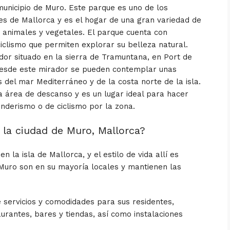
 municipio de Muro. Este parque es uno de los
s de Mallorca y es el hogar de una gran variedad de
s animales y vegetales. El parque cuenta con
iclismo que permiten explorar su belleza natural.
ador situado en la sierra de Tramuntana, en Port de
Desde este mirador se pueden contemplar unas
del mar Mediterráneo y de la costa norte de la isla.
 área de descanso y es un lugar ideal para hacer
nderismo o de ciclismo por la zona.
n la ciudad de Muro, Mallorca?
n la isla de Mallorca, y el estilo de vida allí es
 Muro son en su mayoría locales y mantienen las
 servicios y comodidades para sus residentes,
urantes, bares y tiendas, así como instalaciones