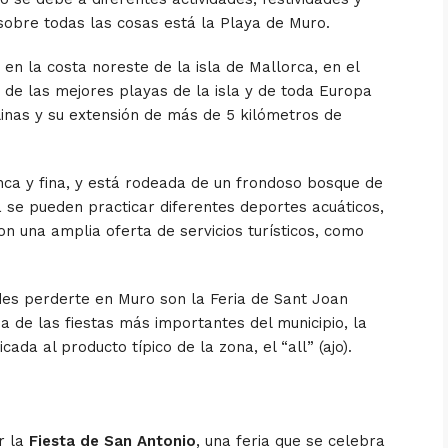
 sobre todas las cosas está la
Playa de Muro
.
en la costa noreste de la isla de Mallorca, en el
 de las mejores playas de la isla y de toda Europa
alinas y su extensión de más de 5 kilómetros de
ca y fina, y está rodeada de un frondoso bosque de
 se pueden practicar diferentes deportes acuáticos,
on una amplia oferta de servicios turísticos, como
des perderte en Muro son la Feria de Sant Joan
na de las fiestas más importantes del municipio, la
cada al producto típico de la zona, el “all” (ajo).
r la
Fiesta de San Antonio
, una feria que se celebra