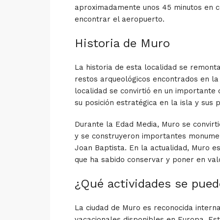
aproximadamente unos 45 minutos en coc
encontrar el aeropuerto.
Historia de Muro
La historia de esta localidad se remont
restos arqueológicos encontrados en la
localidad se convirtió en un importante c
su posición estratégica en la isla y sus 
Durante la Edad Media, Muro se convirt
y se construyeron importantes monumento
Joan Baptista. En la actualidad, Muro e
que ha sabido conservar y poner en valor
¿Qué actividades se pued
La ciudad de Muro es reconocida intern
vacacionales disponibles en Europa. Esto