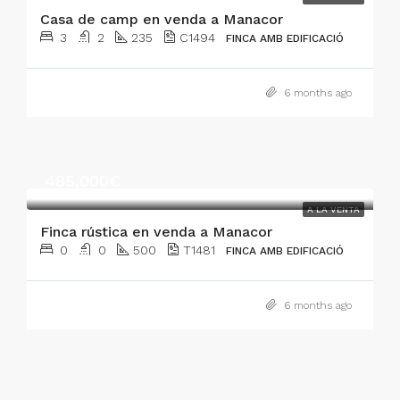
Casa de camp en venda a Manacor
3
2
235
C1494
FINCA AMB EDIFICACIÓ
6 months ago
485,000€
A LA VENTA
Finca rústica en venda a Manacor
0
0
500
T1481
FINCA AMB EDIFICACIÓ
6 months ago