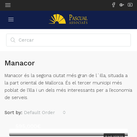
Manacor
Manacor és la segona ciutat més gran de l´illa, situada a
la part oriental de Mallorca. És el tercer municipi més
poblat de l’illa i un dels més interessants per a l’economia
de serveis.
Sort by:
Default Order
595,000€
A LA VENTA