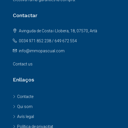
Contactar
Avinguda de Costa i Llobera, 18, 07570, Artà
0034 971 852 238 / 649 672 554
info@immopascual.com
Contact us
Enllaços
Contacte
Qui som
Avís legal
Política de privacitat