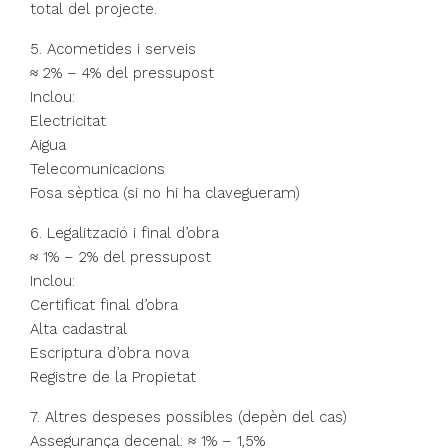
total del projecte.
5. Acometides i serveis
≈ 2% – 4% del pressupost
Inclou:
Electricitat
Aigua
Telecomunicacions
Fosa sèptica (si no hi ha clavegueram)
6. Legalització i final d’obra
≈ 1% – 2% del pressupost
Inclou:
Certificat final d’obra
Alta cadastral
Escriptura d’obra nova
Registre de la Propietat
7. Altres despeses possibles (depèn del cas)
Assegurança decenal: ≈ 1% – 1,5%