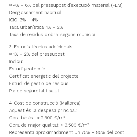
≈ 4% – 6% del pressupost d’execució material (PEM)
Desglossament habitual:
ICIO: 3% – 4%
Taxa urbanística: 1% – 2%
Taxa de residus d’obra: segons municipi
3. Estudis tècnics addicionals
≈ 1% – 2% del pressupost
Inclou:
Estudi geotècnic
Certificat energètic del projecte
Estudi de gestió de residus
Pla de seguretat i salut
4. Cost de construcció (Mallorca)
Aquest és la despesa principal:
Obra bàsica: ≈ 2.500 €/m²
Obra de major qualitat: ≈ 3.500 €/m²
Representa aproximadament un 75% – 85% del cost