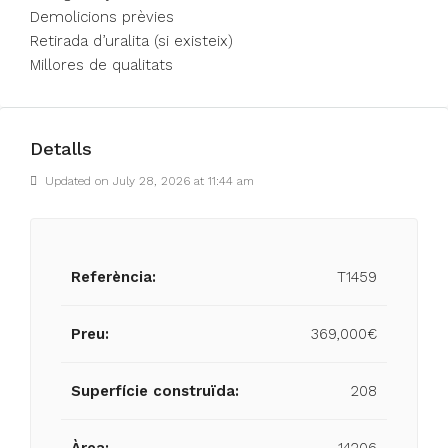
Demolicions prèvies
Retirada d’uralita (si existeix)
Millores de qualitats
Detalls
Updated on July 28, 2026 at 11:44 am
Referència:
T1459
Preu:
369,000€
Superfície construïda:
208