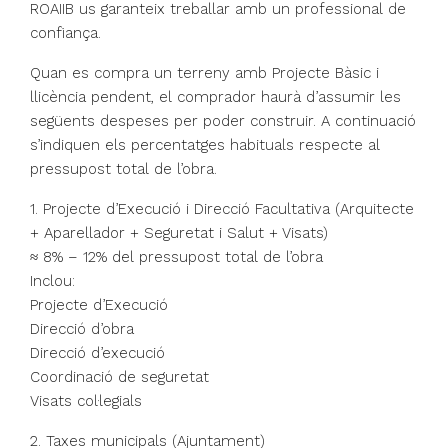
ROAIIB us garanteix treballar amb un professional de
confiança.
Quan es compra un terreny amb Projecte Bàsic i
llicència pendent, el comprador haurà d’assumir les
següents despeses per poder construir. A continuació
s’indiquen els percentatges habituals respecte al
pressupost total de l’obra.
1. Projecte d’Execució i Direcció Facultativa (Arquitecte
+ Aparellador + Seguretat i Salut + Visats)
≈ 8% – 12% del pressupost total de l’obra
Inclou:
Projecte d’Execució
Direcció d’obra
Direcció d’execució
Coordinació de seguretat
Visats col·legials
2. Taxes municipals (Ajuntament)