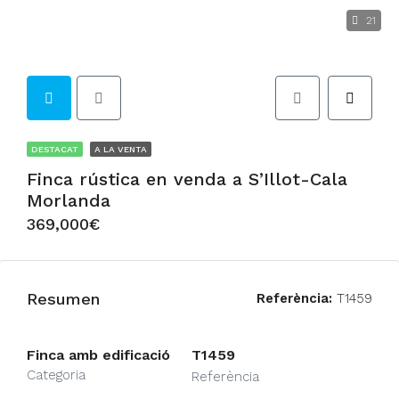
21
DESTACAT
A LA VENTA
Finca rústica en venda a S’Illot-Cala
Morlanda
369,000€
Resumen
Referència:
T1459
Finca amb edificació
T1459
Categoria
Referència