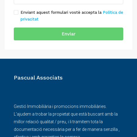
Enviant aquest formulari vostè accepta la
Política de
privacitat
Enviar
Pascual Associats
Gestió Immobiliària i promocions immobiliàries.
L'ajudem a trobar la propietat que està buscant amb la
millor relació qualitat / preu, i li tramitem tota la
documentació necessària per a fer de manera senzilla ,