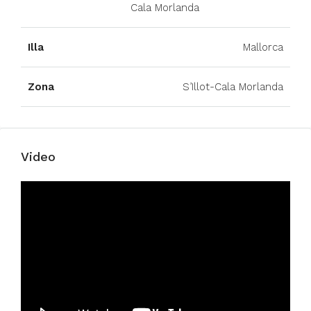
Cala Morlanda
Illa
Mallorca
Zona
S’Illot-Cala Morlanda
Video