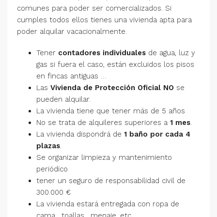
comunes para poder ser comercializados. Si
cumples todos ellos tienes una vivienda apta para
poder alquilar vacacionalmente.
Tener
contadores individuales
de agua, luz y
gas si fuera el caso, están excluidos los pisos
en fincas antiguas …
Las
Vivienda de Protección Oficial NO
se
pueden alquilar.
La vivienda tiene que tener más de 5 años
No se trata de alquileres superiores a
1 mes
.
La vivienda dispondrá de
1 baño por cada 4
plazas
.
Se organizar limpieza y mantenimiento
periódico
tener un seguro de responsabilidad civil de
300.000 €
La vivienda estará entregada con ropa de
cama , toallas , menaje, etc.