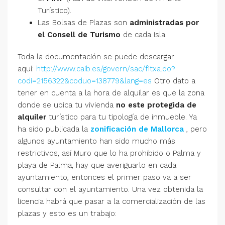
Turístico).
Las Bolsas de Plazas son
administradas por
el Consell de Turismo
de cada isla.
Toda la documentación se puede descargar
aquí:
http://www.caib.es/govern/sac/fitxa.do?
codi=2156322&coduo=138779&lang=es
Otro dato a
tener en cuenta a la hora de alquilar es que la zona
donde se ubica tu vivienda
no este protegida de
alquiler
turístico para tu tipología de inmueble. Ya
ha sido publicada la
zonificación de Mallorca
, pero
algunos ayuntamiento han sido mucho más
restrictivos, así Muro que lo ha prohibido o Palma y
playa de Palma, hay que averiguarlo en cada
ayuntamiento, entonces el primer paso va a ser
consultar con el ayuntamiento. Una vez obtenida la
licencia habrá que pasar a la comercialización de las
plazas y esto es un trabajo: