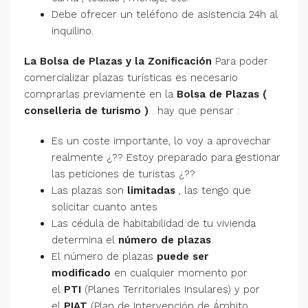
Debe ofrecer un teléfono de asistencia 24h al
inquilino.
La Bolsa de Plazas y la Zonificación
Para poder
comercializar plazas turísticas es necesario
comprarlas previamente en la
Bolsa de Plazas (
conselleria de turismo )
. hay que pensar :
Es un coste importante, lo voy a aprovechar
realmente ¿?? Estoy preparado para gestionar
las peticiones de turistas ¿??
Las plazas son
limitadas
, las tengo que
solicitar cuanto antes
Las cédula de habitabilidad de tu vivienda
determina el
número de plazas
.
El número de plazas
puede ser
modificado
en cualquier momento por
el
PTI
(Planes Territoriales Insulares) y por
el
PIAT
(Plan de Intervención de Ámbito