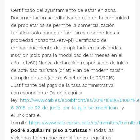
Certificado del ayuntamiento de estar en zona
Documentación acreditativa de que en la comunidad
de propietarios se permite la comercialización
turística (sólo para plurifamiliares o sometidos a
propiedad horizontal-etv-pl) Certificado de
empadronamiento del propietario en la vivienda a
inscribir (sólo para la modalidad de 2 meses en el
año -etv60) Nueva declaración responsable de inicio
de actividad turística (driat) Plan de modernización
cumplimentado (anexo 6 del decreto 20/2015)
Justificante del pago de la tasa administrativa
correspondiente Os dejo aquí la
ley:
http://www.caib.es/eboibfront/es/2018/10836/610871/le
6-2018-de-22-de-junio-por-la-que-se-modifican-
y
el link para el
tramite
https://www.caib.es/seucaib/es/tramites/tramite/
podré alquilar mi piso a turistas ?
Todas las
viviendas tienen que cumplir unos requisitos