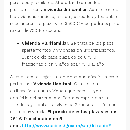
pareados y similares. Ahora también en los
plurifamiliares
. Vivienda Unifamiliar.
Aquí tenemos
las viviendas rústicas, chalets, pareados y los entre
medianeras. La plaza vale 3500 € y se podrá pagar a
razón de 700 € cada año.
Vivienda Plurifamiliar
. Se trata de los pisos,
apartamentos y viviendas en urbanizaciones.
El precio de cada plaza es de 875 €
fraccionable en 5 años sea 175 € al año
A estas dos categorías tenemos que añadir un caso
particular :
Vivienda Habitual.
Cual sea su
calificación es una vivienda que constituye el
domicilio del arrendador. Podrá comprar plazas
turísticas y alquilar su vivienda 2 meses al año, con
o sin convivencia.
El precio de estas plazas es de
291 € fraccionable en 5
anos
http://www.caib.es/govern/sac/fitxa.do?