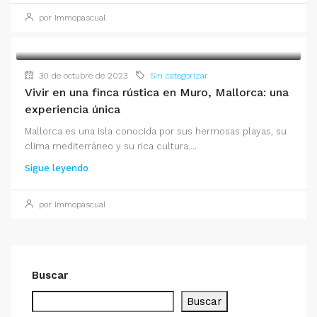
por Immopascual
30 de octubre de 2023
Sin categorizar
Vivir en una finca rústica en Muro, Mallorca: una
experiencia única
Mallorca es una isla conocida por sus hermosas playas, su
clima mediterráneo y su rica cultura....
Sigue leyendo
por Immopascual
Buscar
Buscar