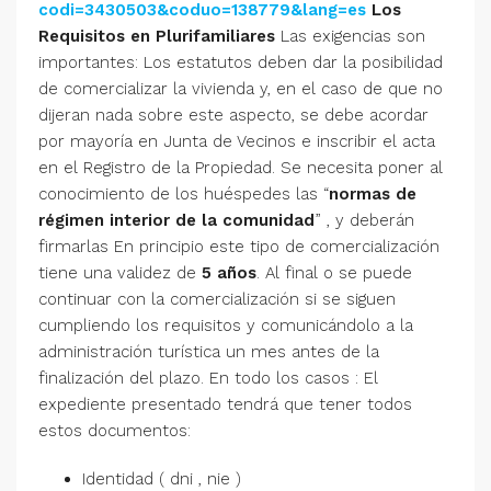
codi=3430503&coduo=138779&lang=es
Los
Requisitos en Plurifamiliares
Las exigencias son
importantes: Los estatutos deben dar la posibilidad
de comercializar la vivienda y, en el caso de que no
dijeran nada sobre este aspecto, se debe acordar
por mayoría en Junta de Vecinos e inscribir el acta
en el Registro de la Propiedad. Se necesita poner al
conocimiento de los huéspedes las “
normas de
régimen interior de la comunidad
” , y deberán
firmarlas En principio este tipo de comercialización
tiene una validez de
5 años
. Al final o se puede
continuar con la comercialización si se siguen
cumpliendo los requisitos y comunicándolo a la
administración turística un mes antes de la
finalización del plazo. En todo los casos : El
expediente presentado tendrá que tener todos
estos documentos:
Identidad ( dni , nie )