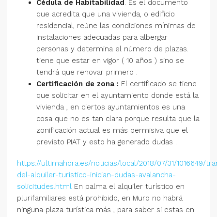
Cédula de Habitabilidad
. Es el documento
que acredita que una vivienda, o edificio
residencial, reúne las condiciones mínimas de
instalaciones adecuadas para albergar
personas y determina el número de plazas.
tiene que estar en vigor ( 10 años ) sino se
tendrá que renovar primero .
Certificación de zona :
El certificado se tiene
que solicitar en el ayuntamiento donde está la
vivienda , en ciertos ayuntamientos es una
cosa que no es tan clara porque resulta que la
zonificación actual es más permisiva que el
previsto PIAT y esto ha generado dudas .
https://ultimahora.es/noticias/local/2018/07/31/1016649/tr
del-alquiler-turistico-inician-dudas-avalancha-
solicitudes.html
En palma el alquiler turístico en
plurifamiliares está prohibido, en Muro no habrá
ninguna plaza turística más , para saber si estas en