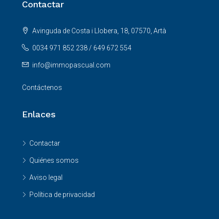
Contactar
Avinguda de Costa i Llobera, 18, 07570, Artà
0034 971 852 238 / 649 672 554
info@immopascual.com
Contáctenos
Enlaces
Contactar
Quiénes somos
Aviso legal
Política de privacidad