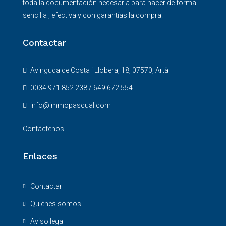
toda la documentación necesaria para hacer de forma
sencilla , efectiva y con garantías la compra.
Contactar
Avinguda de Costa i Llobera, 18, 07570, Artà
0034 971 852 238 / 649 672 554
info@immopascual.com
Contáctenos
Enlaces
Contactar
Quiénes somos
Aviso legal