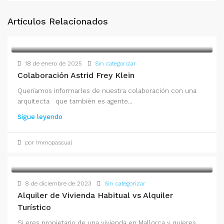
Artículos Relacionados
18 de enero de 2025
Sin categorizar
Colaboración Astrid Frey Klein
Queríamos informarles de nuestra colaboración con una
arquitecta que también es agente...
Sigue leyendo
por Immopascual
8 de diciembre de 2023
Sin categorizar
Alquiler de Vivienda Habitual vs Alquiler
Turístico
Si eres propietario de una vivienda en Mallorca y quieres