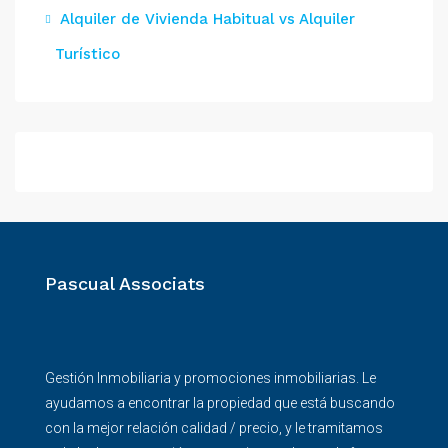
Alquiler de Vivienda Habitual vs Alquiler
Turístico
Pascual Associats
Gestión Inmobiliaria y promociones inmobiliarias. Le
ayudamos a encontrar la propiedad que está buscando
con la mejor relación calidad / precio, y le tramitamos