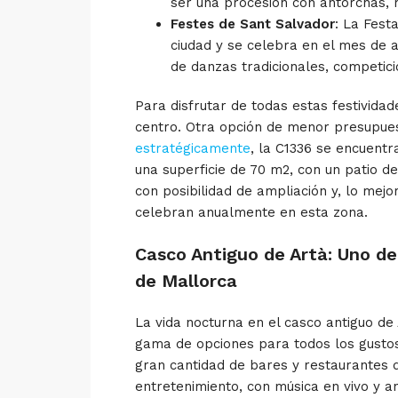
ser una procesión con antorchas, 
Festes de Sant Salvador
: La Fest
ciudad y se celebra en el mes de a
de danzas tradicionales, competici
Para disfrutar de todas estas festividad
centro. Otra opción de menor presupues
estratégicamente
, la C1336 se encuentr
una superficie de 70 m
2
, con un patio d
con posibilidad de ampliación y, lo mejo
celebran anualmente en esta zona.
Casco Antiguo de Artà: Uno de 
de Mallorca
La vida nocturna en el casco antiguo de 
gama de opciones para todos los gustos
gran cantidad de bares y restaurantes q
entretenimiento, con música en vivo y 