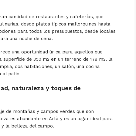
an cantidad de restaurantes y cafeterías, que
inarias, desde platos típicos mallorquines hasta
opciones para todos los presupuestos, desde locales
para una noche de cena.
rece una oportunidad única para aquellos que
 superficie de 350 m2 en un terreno de 179 m2, la
mplia, dos habitaciones, un salón, una cocina
 al patio.
dad, naturaleza y toques de
isaje de montañas y campos verdes que son
eza es abundante en Artà y es un lugar ideal para
d y la belleza del campo.