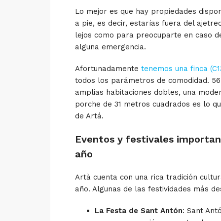
Lo mejor es que hay propiedades disponi
a pie, es decir, estarías fuera del ajetr
lejos como para preocuparte en caso d
alguna emergencia.
Afortunadamente
tenemos una finca (C1
todos los parámetros de comodidad. 56
amplias habitaciones dobles, una mode
porche de 31 metros cuadrados es lo qu
de Artá.
Eventos y festivales importan
año
Artà cuenta con una rica tradición cultu
año. Algunas de las festividades más de
La Festa de Sant Antón
: Sant Ant