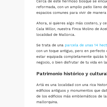
Cerca de este hermoso bosque se encu
reformada, con un amplio patio lleno d
espacios comunes para vivir de maner
Ahora, si quieres algo más costero, y c
Cala Millor, nuestra
Finca Molino de Ace
localidad de Mallorca.
Se trata de una
parcela de unas 14 hect
con un toque antiguo, pero en perfecto 
estar equipada completamente quizás t
negocio, o bien disfrutar de tu vida en 
Patrimonio histórico y cultura
Artá es una localidad con una rica histo
edificios antiguos y monumentos que dat
de los edificios más emblemáticos de la 
mallorquina.