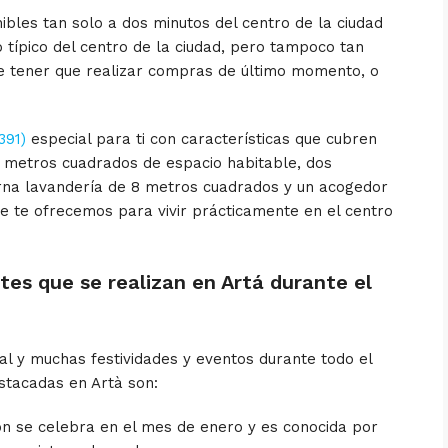
bles tan solo a dos minutos del centro de la ciudad
eo típico del centro de la ciudad, pero tampoco tan
e tener que realizar compras de último momento, o
391)
especial para ti con características que cubren
 metros cuadrados de espacio habitable, dos
rna lavandería de 8 metros cuadrados y un acogedor
e te ofrecemos para vivir prácticamente en el centro
tes que se realizan en Artá durante el
ral y muchas festividades y eventos durante todo el
stacadas en Artà son:
ón se celebra en el mes de enero y es conocida por