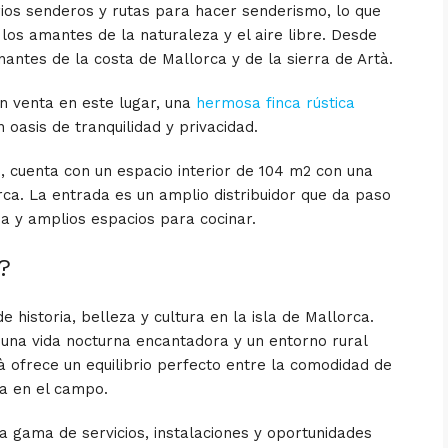
rios senderos y rutas para hacer senderismo, lo que
los amantes de la naturaleza y el aire libre. Desde
nantes de la costa de Mallorca y de la sierra de Artà.
n venta en este lugar, una
hermosa finca rústica
n oasis de tranquilidad y privacidad.
2
, cuenta con un espacio interior de 104 m
2
con una
ca. La entrada es un amplio distribuidor que da paso
da y amplios espacios para cocinar.
a?
e historia, belleza y cultura en la isla de Mallorca.
y una vida nocturna encantadora y un entorno rural
tà ofrece un equilibrio perfecto entre la comodidad de
ida en el campo.
a gama de servicios, instalaciones y oportunidades