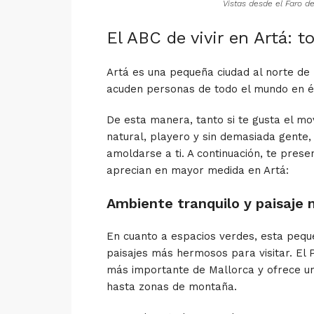
Vistas desde el Faro d
El ABC de vivir en Artá: 
Artá es una pequeña ciudad al norte de l
acuden personas de todo el mundo en é
De esta manera, tanto si te gusta el mo
natural, playero y sin demasiada gente,
amoldarse a ti. A continuación, te pres
aprecian en mayor medida en Artá:
Ambiente tranquilo y paisaje 
En cuanto a espacios verdes, esta pequ
paisajes más hermosos para visitar. El 
más importante de Mallorca y ofrece un
hasta zonas de montaña.