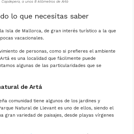
e Capdepera, a unos 8 kilómetros de Artà
todo lo que necesitas saber
a Isla de Mallorca, de gran interés turístico a la que
pocas vacacionales.
vimiento de personas, como si prefieres el ambiente
 Artá es una localidad que fácilmente puede
entamos algunas de las particularidades que se
natural de Artá
eña comunidad tiene algunos de los jardines y
Parque Natural de Llevant es uno de ellos, siendo el
a gran variedad de paisajes, desde playas vírgenes