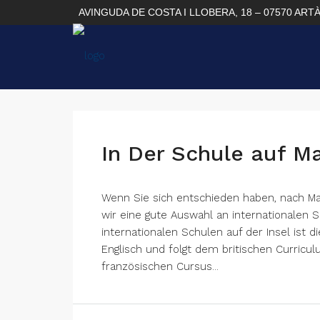
AVINGUDA DE COSTA I LLOBERA, 18 – 07570 ART
In Der Schule auf Ma
Wenn Sie sich entschieden haben, nach Mall
wir eine gute Auswahl an internationalen
internationalen Schulen auf der Insel ist d
Englisch und folgt dem britischen Curricu
französischen Cursus...