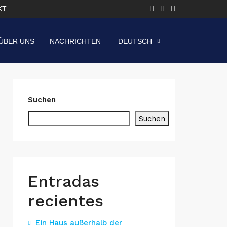
KT
ÜBER UNS
NACHRICHTEN
DEUTSCH
Suchen
Suchen
Entradas
recientes
Ein Haus außerhalb der