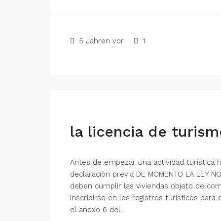
5 Jahren vor
1
la licencia de turis
Antes de empezar una actividad turística h
declaración previa DE MOMENTO LA LEY NO
deben cumplir las viviendas objeto de come
inscribirse en los registros turísticos para
el anexo 6 del...