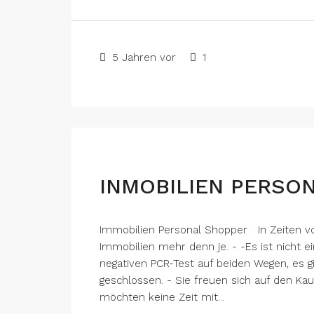
5 Jahren vor
1
INMOBILIEN PERSO
Immobilien Personal Shopper In Zeiten v
Immobilien mehr denn je. - -Es ist nicht 
negativen PCR-Test auf beiden Wegen, es g
geschlossen. - Sie freuen sich auf den Kau
möchten keine Zeit mit...