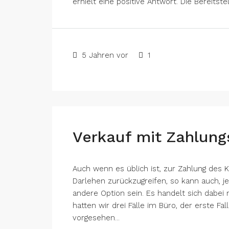
erhielt eine positive Antwort. Die Bereitste
5 Jahren vor
1
Verkauf mit Zahlun
Auch wenn es üblich ist, zur Zahlung des 
Darlehen zurückzugreifen, so kann auch, 
andere Option sein. Es handelt sich dabei 
hatten wir drei Fälle im Büro, der erste Fa
vorgesehen...