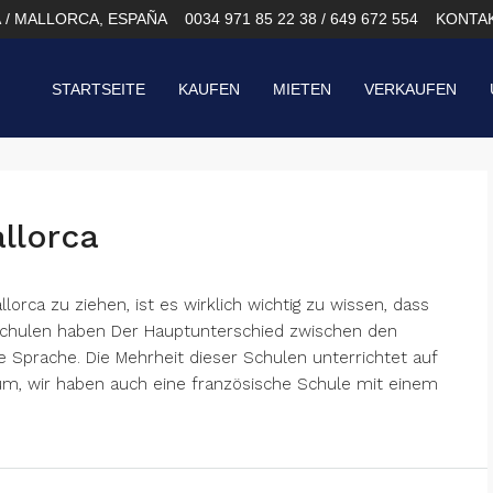
À / MALLORCA, ESPAÑA
0034 971 85 22 38 / 649 672 554
KONTA
STARTSEITE
KAUFEN
MIETEN
VERKAUFEN
llorca
orca zu ziehen, ist es wirklich wichtig zu wissen, dass
 Schulen haben Der Hauptunterschied zwischen den
ie Sprache. Die Mehrheit dieser Schulen unterrichtet auf
lum, wir haben auch eine französische Schule mit einem