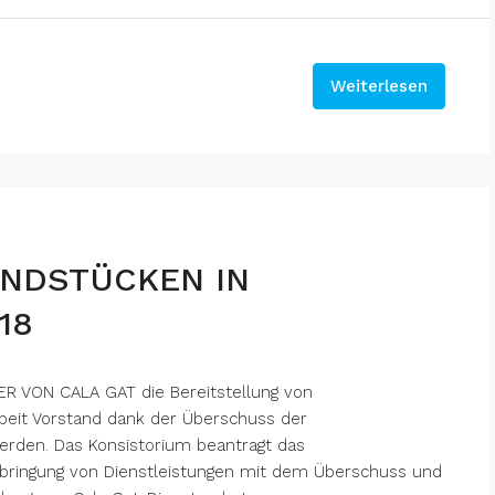
Weiterlesen
UNDSTÜCKEN IN
18
R VON CALA GAT die Bereitstellung von
eit Vorstand dank der Überschuss der
rden. Das Konsistorium beantragt das
Erbringung von Dienstleistungen mit dem Überschuss und