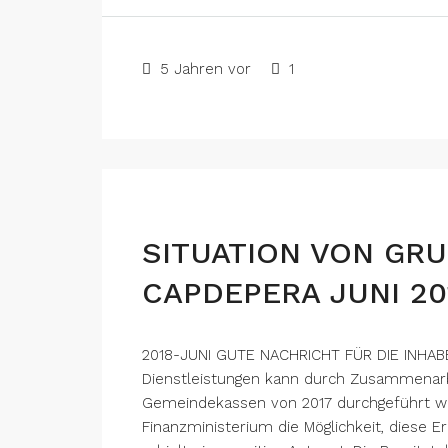
5 Jahren vor
1
SITUATION VON GR
CAPDEPERA JUNI 20
2018-JUNI GUTE NACHRICHT FÜR DIE INHABE
Dienstleistungen kann durch Zusammenarb
Gemeindekassen von 2017 durchgeführt we
Finanzministerium die Möglichkeit, diese 