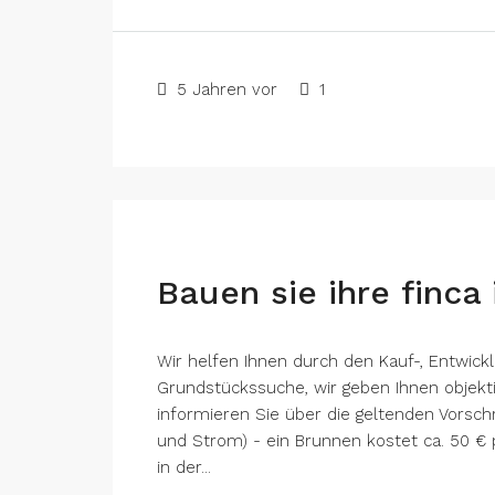
5 Jahren vor
1
Bauen sie ihre finc
Wir helfen Ihnen durch den Kauf-, Entwick
Grundstückssuche, wir geben Ihnen objekt
informieren Sie über die geltenden Vorsch
und Strom) - ein Brunnen kostet ca. 50 € p
in der...