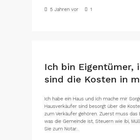
5 Jahren vor
1
Ich bin Eigentümer,
sind die Kosten in 
Ich habe ein Haus und ich mache mir Sorge
Hausverkäufer sind besorgt über die Koste
zum Verkäufer gehören. Zuerst muss das E
was die Gemeinde ist, Steuern wie ibi, Mül
Sie zum Notar...