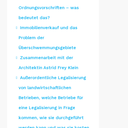
Ordnungsvorschriften – was
bedeutet das?
Immobilienverkauf und das
Problem der
Überschwemmungsgebiete
Zusammenarbeit mit der
Architektin Astrid Frey Klein
Außerordentliche Legalisierung
von landwirtschaftlichen
Betrieben, welche Betriebe für
eine Legalisierung in Frage
kommen, wie sie durchgeführt
werden kann und was sie kosten