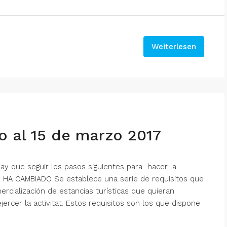
Weiterlesen
mo al 15 de marzo 2017
ay que seguir los pasos siguientes para hacer la
 HA CAMBIADO Se establece una serie de requisitos que
rcialización de estancias turísticas que quieran
 ejercer la activitat. Estos requisitos son los que dispone