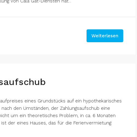
llung von Cala Gat-Diensten hat...
Weiterlesen
gsaufschub
Kaufpreises eines Grundstücks auf ein hypothekarisches
je nach den Umständen, der Zahlungsaufschub eine
nicht um ein theoretisches Problem, in ca. 6 Monaten
ll ist der eines Hauses, das für die Ferienvermietung