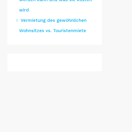
wird
Vermietung des gewöhnlichen
Wohnsitzes vs. Touristenmiete